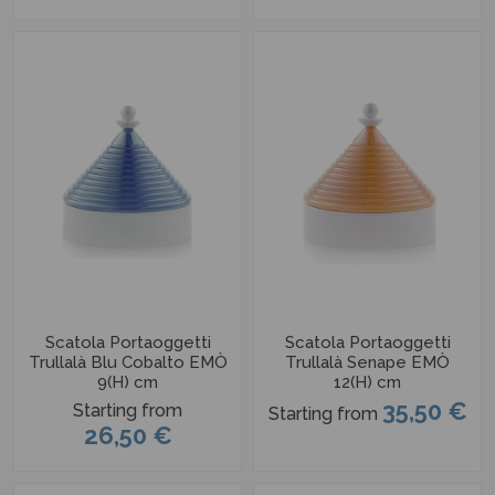
Scatola Portaoggetti
Scatola Portaoggetti
Trullalà Blu Cobalto EMÒ
Trullalà Senape EMÒ
9(H) cm
12(H) cm
35,50 €
Starting from
Starting from
26,50 €