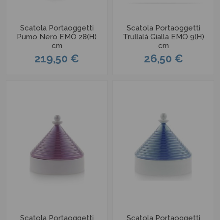
Scatola Portaoggetti
Scatola Portaoggetti
Pumo Nero EMÒ 28(H)
Trullalà Gialla EMÒ 9(H)
cm
cm
219,50 €
26,50 €
Scatola Portaoggetti
Scatola Portaoggetti