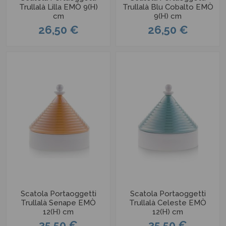
Trullalà Lilla EMÒ 9(H)
Trullalà Blu Cobalto EMÒ
cm
9(H) cm
26,50 €
26,50 €
Scatola Portaoggetti
Scatola Portaoggetti
Trullalà Senape EMÒ
Trullalà Celeste EMÒ
12(H) cm
12(H) cm
35,50 €
35,50 €