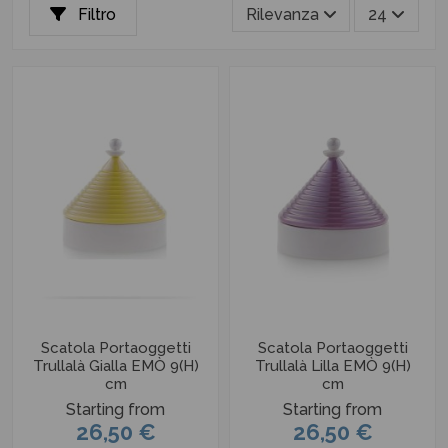
Filtro
Rilevanza
24
Scatola Portaoggetti
Scatola Portaoggetti
Trullalà Gialla EMÒ 9(H)
Trullalà Lilla EMÒ 9(H)
cm
cm
Starting from
Starting from
26,50 €
26,50 €