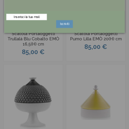
Iscriviti
Scatola Portaoggetti
Scatola Portaoggetti
Trullalà Blu Cobalto EMÒ
Pumo Lilla EMÒ 20(H) cm
16,5(H) cm
85,00 €
85,00 €