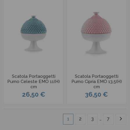
Scatola Portaoggetti
Scatola Portaoggetti
Pumo Celeste EMÒ 11(H)
Pumo Cipria EMÒ 13,5(H)
cm
cm
26,50 €
36,50 €
1
2
3
…
7