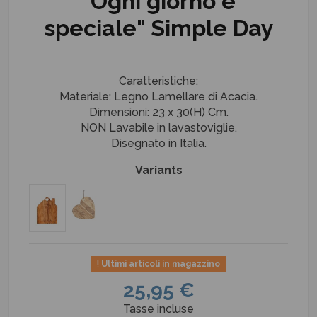
"Ogni giorno è
speciale" Simple Day
Caratteristiche:
Materiale: Legno Lamellare di Acacia.
Dimensioni: 23 x 30(H) Cm.
NON Lavabile in lavastoviglie.
Disegnato in Italia.
Variants
Ultimi articoli in magazzino
25,95 €
Tasse incluse