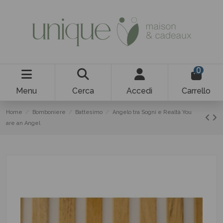
0
Menu
Cerca
Accedi
Carrello
Home
Bomboniere
Battesimo
Angelo tra Sogni e Realtà You
are an Angel