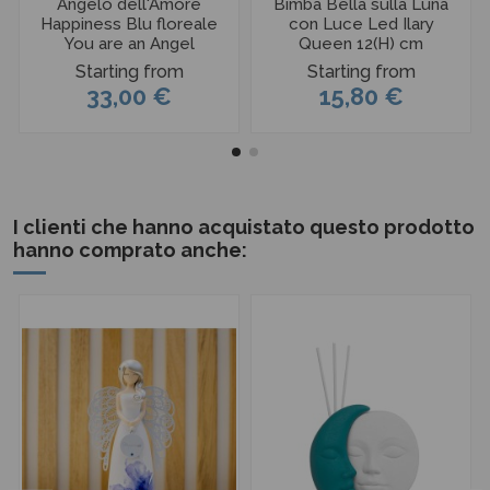
Angelo dell'Amore
Bimba Bella sulla Luna
Happiness Blu floreale
con Luce Led Ilary
You are an Angel
Queen 12(H) cm
Starting from
Starting from
33,00 €
15,80 €
I clienti che hanno acquistato questo prodotto
hanno comprato anche: