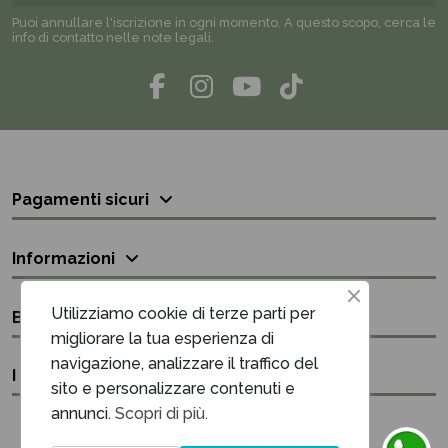
Puoi annullare l'iscrizione in ogni momento. A questo scopo, cerca le
info di contatto nelle note legali.
Pagamenti sicuri
Informazioni
Utilizziamo cookie di terze parti per
Bisogno di aiuto?
migliorare la tua esperienza di
navigazione, analizzare il traffico del
I nostri contatti
sito e personalizzare contenuti e
annunci.
Scopri di più.