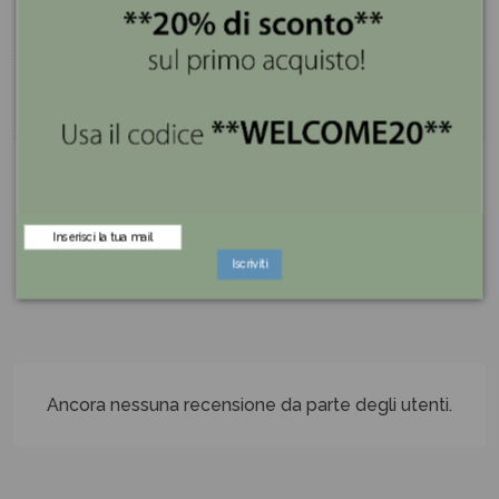
Dettagli del prodotto
Reviews (0)
Commenti (0)
Iscriviti
Ancora nessuna recensione da parte degli utenti.