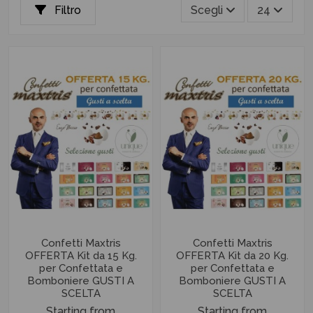
Filtro
Scegli
24
Confetti Maxtris
Confetti Maxtris
OFFERTA Kit da 15 Kg.
OFFERTA Kit da 20 Kg.
per Confettata e
per Confettata e
Bomboniere GUSTI A
Bomboniere GUSTI A
SCELTA
SCELTA
Starting from
Starting from