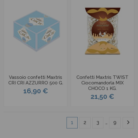
Vassoio confetti Maxtris
Confetti Maxtris TWIST
CRI CRI AZZURRO 500 G.
Ciocomandorla MIX
CHOCO 1 KG.
16,90 €
21,50 €
1
2
3
…
9