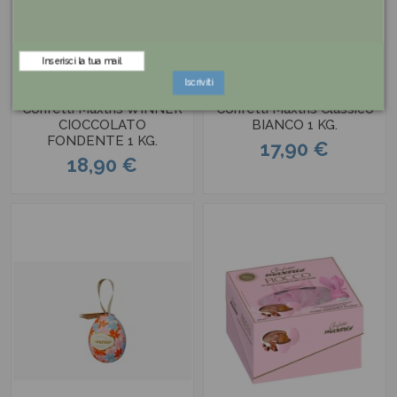
Iscriviti
Confetti Maxtris WINNER
Confetti Maxtris Classico
CIOCCOLATO
BIANCO 1 KG.
FONDENTE 1 KG.
17,90 €
18,90 €