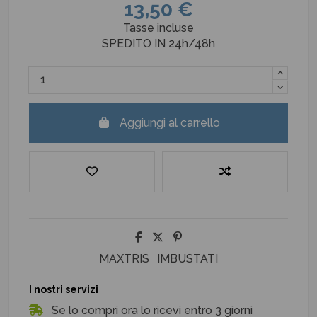
13,50 €
Tasse incluse
SPEDITO IN 24h/48h
Aggiungi al carrello
MAXTRIS
IMBUSTATI
I nostri servizi
Se lo compri ora lo ricevi entro 3 giorni