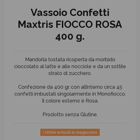
Vassoio Confetti
Maxtris FIOCCO ROSA
400 g.
Mandorla tostata ricoperta da morbido
cioccolato al latte e alle nocciole e da un sottile
strato di zucchero.
Confezione da 400 gr. con all’interno circa 45
confetti imbustati singolarmente in Monofiocco.
Il colore esterno è Rosa.
Prodotto senza Glutine.
Ultimi articoli in magazzino