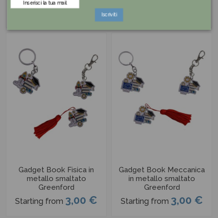
Starting from
3,00 €
16,90 €
Starting from
Iscriviti
Gadget Book Fisica in
Gadget Book Meccanica
metallo smaltato
in metallo smaltato
Greenford
Greenford
3,00 €
3,00 €
Starting from
Starting from