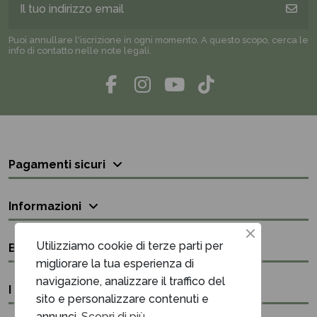
Puoi annullare l'iscrizione in ogni momento. A questo scopo, cerca le
info di contatto nelle note legali.
Pagamenti sicuri
Informazioni
Utilizziamo cookie di terze parti per
Bisogno di aiuto?
migliorare la tua esperienza di
navigazione, analizzare il traffico del
I nostri contatti
sito e personalizzare contenuti e
annunci.
Scopri di più.