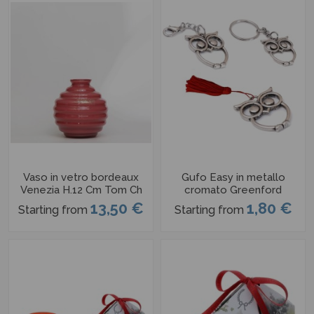
Vaso in vetro bordeaux
Gufo Easy in metallo
Venezia H.12 Cm Tom Ch
cromato Greenford
13,50 €
1,80 €
Starting from
Starting from