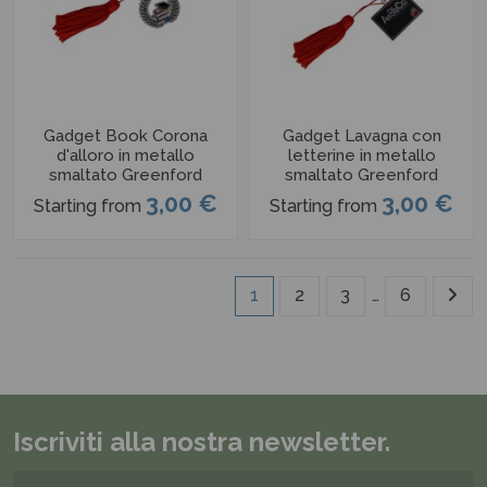
Gadget Book Corona
Gadget Lavagna con
d'alloro in metallo
letterine in metallo
smaltato Greenford
smaltato Greenford
3,00 €
3,00 €
Starting from
Starting from
1
2
3
…
6
Iscriviti alla nostra newsletter.