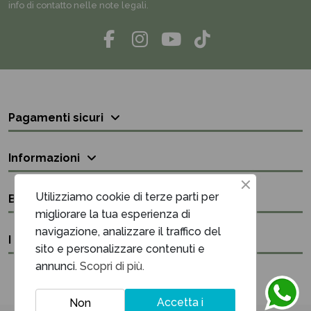
info di contatto nelle note legali.
Pagamenti sicuri
Informazioni
Utilizziamo cookie di terze parti per
Bisogno di aiuto?
migliorare la tua esperienza di
navigazione, analizzare il traffico del
I nostri contatti
sito e personalizzare contenuti e
annunci.
Scopri di più.
Accetta i
Non