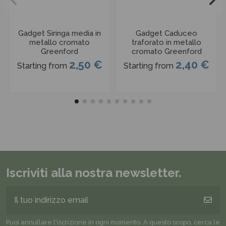
Gadget Siringa media in
Gadget Caduceo
metallo cromato
traforato in metallo
Greenford
cromato Greenford
2,50 €
2,40 €
Starting from
Starting from
Iscriviti alla nostra newsletter.
Puoi annullare l'iscrizione in ogni momento. A questo scopo, cerca le