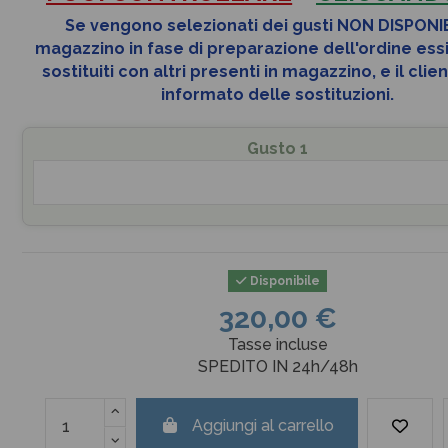
Se vengono selezionati dei gusti NON DISPONIB
magazzino
in fase di preparazione dell'ordine
ess
sostituiti con altri presenti in magazzino, e il clie
informato delle sostituzioni.
Gusto 1
Disponibile
320,00 €
Tasse incluse
SPEDITO IN 24h/48h
Aggiungi al carrello