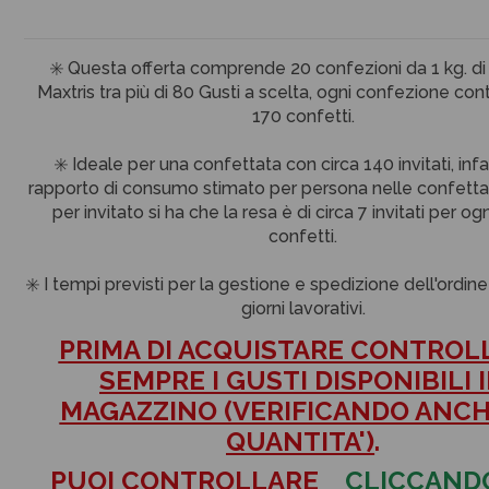
✳️ Questa offerta comprende 20 confezioni da 1 kg. di
Maxtris tra più di 80 Gusti a scelta, ogni confezione con
170 confetti.
✳️ Ideale per una confettata con circa 140 invitati, infat
rapporto di consumo stimato per persona nelle confettat
per invitato si ha che la resa è di circa 7 invitati per ogn
confetti.
✳️ I tempi previsti per la gestione e spedizione dell'ordine
giorni lavorativi.
PRIMA DI ACQUISTARE CONTROL
SEMPRE I GUSTI DISPONIBILI 
MAGAZZINO (VERIFICANDO ANCH
QUANTITA')
.
PUOI
CONTROLLARE
CLICCAND