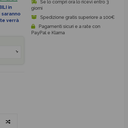
Se lo compri ora lo ricevi entro 3
ILI in
giorni
i saranno
Spedizione gratis superiore a 100€
nte verrà
Pagamenti sicuri e a rate con
PayPal e Klarna