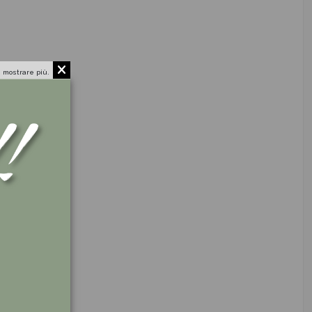
 mostrare più.