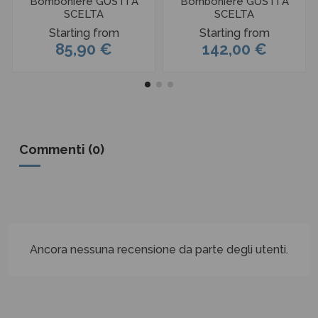
Bomboniere GUSTI A
Bomboniere GUSTI A
SCELTA
SCELTA
Starting from
Starting from
85,90 €
142,00 €
Commenti (0)
Ancora nessuna recensione da parte degli utenti.