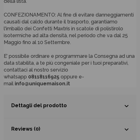
della lista.
CONFEZIONAMENTO: Al fine di evitare danneggiamenti
causati dal caldo durante il trasporto, garantiamo
l'imballo dei Confetti Maxtris in scatole di polistirolo
isotermiche ad alta densità, nel periodo che va dal 25
Maggio fino al 10 Settembre.
E’ possibile ordinare e programmare la Consegna ad una
data stabilita, a te più congeniale per i tuoi preparativi,
contattaci al nostro servizio
whatsapp
08118116925
oppure e-
mail
info@uniquemaison.it
Dettagli del prodotto
Reviews (0)