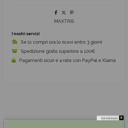
MAXTRIS
I nostri servizi
Se lo compri ora lo ricevi entro 3 giorni
Spedizione gratis superiore a 100€
Pagamenti sicuri e a rate con PayPal e Klarna
Non mostrare più.
Descrizione