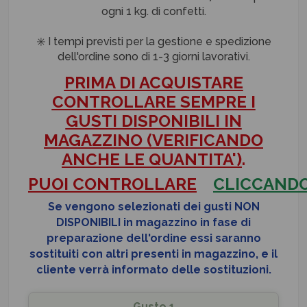
ogni 1 kg. di confetti.
✳️ I tempi previsti per la gestione e spedizione
dell'ordine sono di 1-3 giorni lavorativi.
PRIMA DI ACQUISTARE
CONTROLLARE SEMPRE I
GUSTI DISPONIBILI IN
MAGAZZINO (VERIFICANDO
ANCHE LE QUANTITA')
.
PUOI
CONTROLLARE
CLICCAND
Se vengono selezionati dei gusti NON
DISPONIBILI in magazzino
in fase di
preparazione dell'ordine
essi saranno
sostituiti con altri presenti in magazzino, e il
cliente verrà informato delle sostituzioni.
Gusto 1