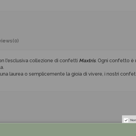
views
(0)
on l'esclusiva collezione di confetti
Maxtris
. Ogni confetto è 
a.
laurea o semplicemente la gioia di vivere, i nostri confetti s
Non