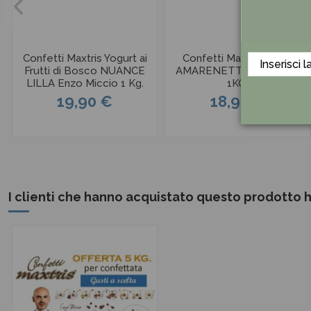
Confetti Maxtris Yogurt ai
Confetti Maxtris LOVE
Frutti di Bosco NUANCE
AMARENETTE BIANCHE
LILLA Enzo Miccio 1 Kg.
1KG.
19,90 €
18,90 €
I clienti che hanno acquistato questo prodotto