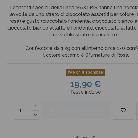
I confetti speciali della linea MAXTRIS hanno una noccio
avvolta da uno strato di cioccolato assortiti per colore
rosa) e gusto (cioccolato fondente, cioccolato bianco 
cioccolato bianco al latte e fondente, cioccolato al latte 
un sottile strato di zucchero.
Confezione da 1 kg con all'interno circa 170 confe
Il colore esterno è Sfumature di Rosa.
Non disponibile
19,90 €
Tasse incluse
Aggiungi al carrello