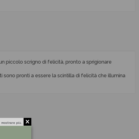
un piccolo scrigno di felicità, pronto a sprigionare
ono pronti a essere la scintilla di felicità che illumina
 mostrare più.