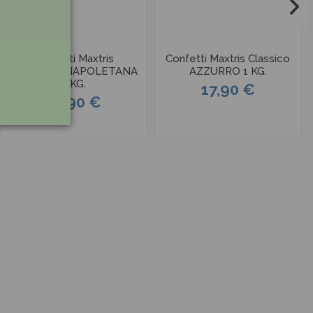
Confetti Maxtris
Confetti Maxtris Classico
PASTIERA NAPOLETANA
AZZURRO 1 KG.
1 KG.
17,90 €
17,90 €