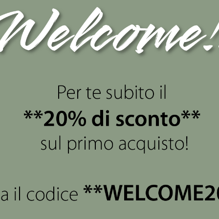
Ancora nessuna recensione da parte degli utenti.