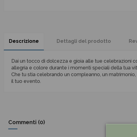
Descrizione
Dettagli del prodotto
Re
Dai un tocco di dolcezza e gioia alle tue celebrazioni c
allegria e colore durante i momenti speciali della tua vit
Che tu stia celebrando un compleanno, un matrimonio, una 
il tuo evento.
Commenti (0)