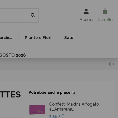
Accedi
Carrello
cucina
Piante e Fiori
Saldi
 AGOSTO 2026
ETTES
Potrebbe anche piacerti
Confetti Maxtris Affogato
all'Amarena...
19,90 €