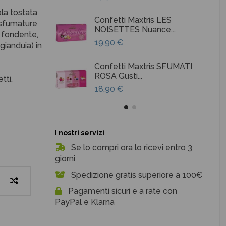
la tostata
Confetti Maxtris LES
 (sfumature
NOISETTES Nuance...
e fondente,
19,90 €
gianduia) in
Confetti Maxtris SFUMATI
ROSA Gusti...
tti.
18,90 €
I nostri servizi
Se lo compri ora lo ricevi entro 3
giorni
Spedizione gratis superiore a 100€
Pagamenti sicuri e a rate con
PayPal e Klarna