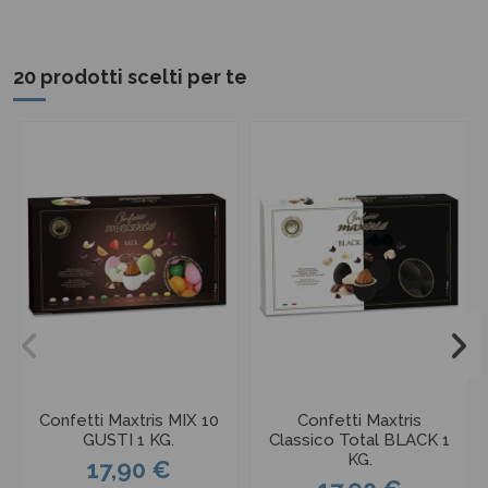
20 prodotti scelti per te
Confetti Maxtris MIX 10
Confetti Maxtris
GUSTI 1 KG.
Classico Total BLACK 1
KG.
17,90 €