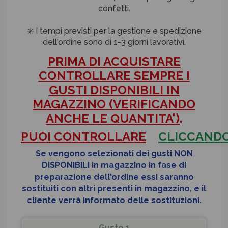
confetti.
✳️ I tempi previsti per la gestione e spedizione
dell'ordine sono di 1-3 giorni lavorativi.
PRIMA DI ACQUISTARE
CONTROLLARE SEMPRE I
GUSTI DISPONIBILI IN
MAGAZZINO (VERIFICANDO
ANCHE LE QUANTITA')
.
PUOI
CONTROLLARE
CLICCAND
Se vengono selezionati dei gusti NON
DISPONIBILI in magazzino
in fase di
preparazione dell'ordine
essi saranno
sostituiti con altri presenti in magazzino, e il
cliente verrà informato delle sostituzioni.
Gusto 1