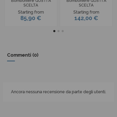
Bomboniere GUSTI A
Bomboniere GUSTI A
SCELTA
SCELTA
Starting from
Starting from
85,90 €
142,00 €
Commenti (0)
Ancora nessuna recensione da parte degli utenti.