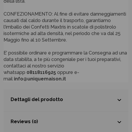
della lista.
CONFEZIONAMENTO: Al fine di evitare danneggiamenti
causati dal caldo durante il trasporto, garantiamo
l'imballo dei Confetti Maxtris in scatole di polistirolo
isotermiche ad alta densità, nel periodo che va dal 25
Maggio fino al 10 Settembre.
E’ possibile ordinare e programmare la Consegna ad una
data stabilita, a te più congeniale per i tuoi preparativi,
contattaci al nostro servizio
whatsapp
08118116925
oppure e-
mail
info@uniquemaison.it
Dettagli del prodotto
Reviews (0)