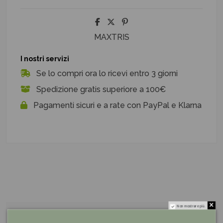
MAXTRIS
I nostri servizi
Se lo compri ora lo ricevi entro 3 giorni
Spedizione gratis superiore a 100€
Pagamenti sicuri e a rate con PayPal e Klarna
Non mostrare più.
Descrizione