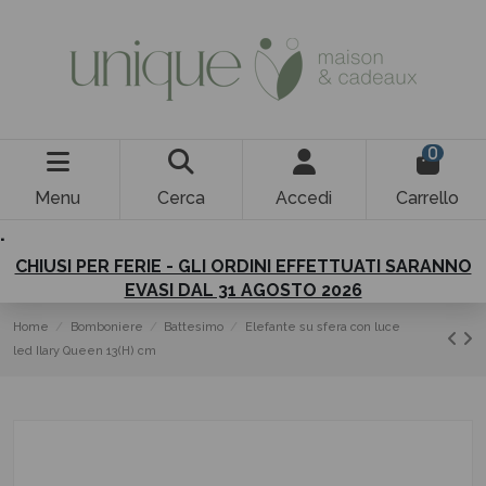
0
Menu
Cerca
Accedi
Carrello
.
CHIUSI PER FERIE - GLI ORDINI EFFETTUATI SARANNO
EVASI DAL 31 AGOSTO 2026
Home
Bomboniere
Battesimo
Elefante su sfera con luce
led Ilary Queen 13(H) cm