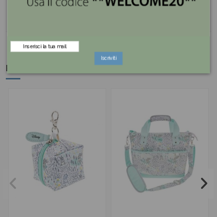
Reviews (0)
Iscriviti
Potrebbe anche piacerti