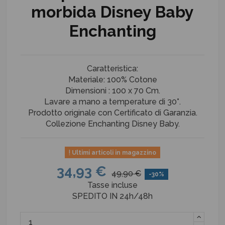
morbida Disney Baby
Enchanting
Caratteristica:
Materiale: 100% Cotone
Dimensioni : 100 x 70 Cm.
Lavare a mano a temperature di 30°.
Prodotto originale con Certificato di Garanzia​.
Collezione Enchanting Disney Baby.
Ultimi articoli in magazzino
34,93 €
49,90 €
-30%
Tasse incluse
SPEDITO IN 24h/48h