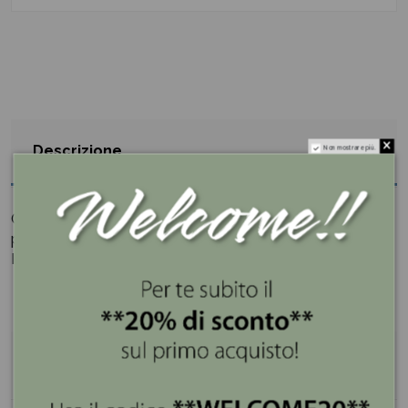
Descrizione
Non mostrare più.
Coperta in puro cotone molto morbida e confortevole
per le pelli più delicate.
Il regalo prenatale perfetto per i futuri genitori.
Dettagli del prodotto