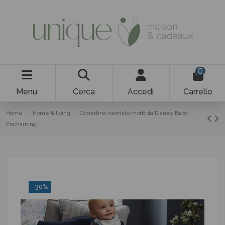
0
Menu
Cerca
Accedi
Carrello
Home
Home & living
Copertina neonato morbida Disney Baby
Enchanting
-30%