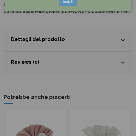
Iscriviti
I manufatti di HERVIT in particolar modo emozionano,
oltre ad essere innovativi ed evolvono costantemente.
Dettagli del prodotto
Reviews (0)
Potrebbe anche piacerti