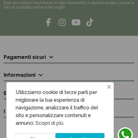
Puoi annullare l'iscrizione in ogni momento. A questo scopo, cerca le
info di contatto nelle note legali.
Pagamenti sicuri
Informazioni
Utilizziamo cookie di terze parti per
Bisogno di aiuto?
migliorare la tua esperienza di
navigazione, analizzare il traffico del
I nostri contatti
sito e personalizzare contenuti e
annunci.
Scopri di più.