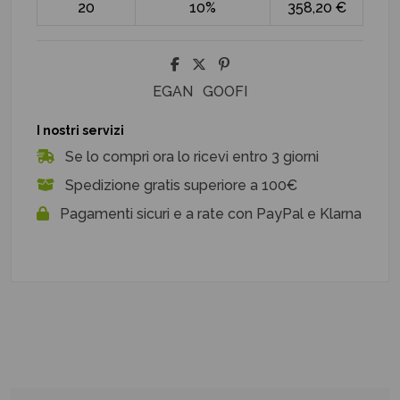
20
10%
358,20 €
EGAN
GOOFI
I nostri servizi
Se lo compri ora lo ricevi entro 3 giorni
Spedizione gratis superiore a 100€
Pagamenti sicuri e a rate con PayPal e Klarna