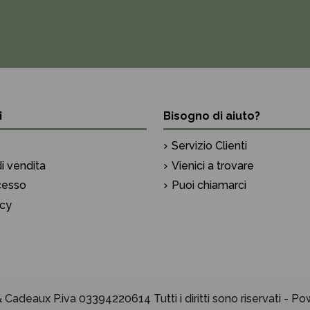
i
Bisogno di aiuto?
Servizio Clienti
i vendita
Vienici a trovare
ecesso
Puoi chiamarci
icy
Cadeaux P.iva 03394220614 Tutti i diritti sono riservati - 