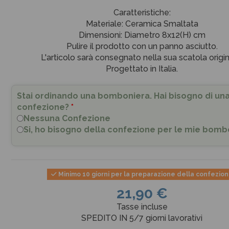
Caratteristiche:
Materiale: Ceramica Smaltata
Dimensioni: Diametro 8x12(H) cm
Pulire il prodotto con un panno asciutto.
L'articolo sarà consegnato nella sua scatola origin
Progettato in Italia.
Stai ordinando una bomboniera. Hai bisogno di un
confezione?
*
Nessuna Confezione
Si, ho bisogno della confezione per le mie bomb
Minimo 10 giorni per la preparazione della confezio
21,90 €
Tasse incluse
SPEDITO IN 5/7 giorni lavorativi