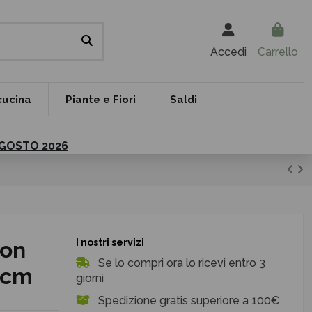
Accedi
Carrello
cucina
Piante e Fiori
Saldi
 AGOSTO 2026
con
I nostri servizi
Se lo compri ora lo ricevi entro 3
 cm
giorni
Spedizione gratis superiore a 100€