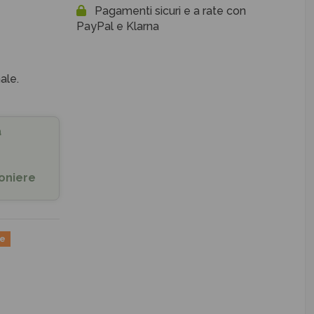
Pagamenti sicuri e a rate con
PayPal e Klarna
ale.
a
oniere
ne