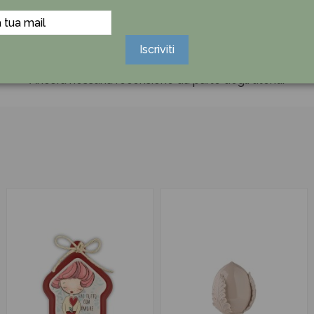
Iscriviti
Ancora nessuna recensione da parte degli utenti.