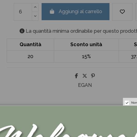
Aggiungi al carrello
La quantità minima ordinabile per questo prodott
Quantità
Sconto unità
S
20
15%
37
EGAN
Non