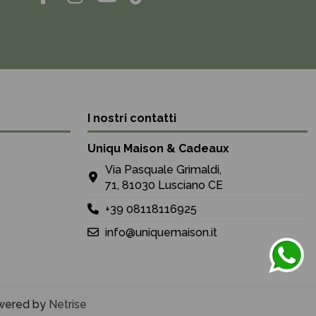
I nostri contatti
Uniqu Maison & Cadeaux
Via Pasquale Grimaldi,
71, 81030 Lusciano CE
+39 08118116925
info@uniquemaison.it
Powered by
Netrise