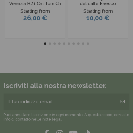
Venezia H.21 Cm Tom Ch
del caffè Enesco
Starting from
Starting from
26,00 €
10,00 €
Iscriviti alla nostra newsletter.
Puoi annullare l'iscrizione in ogni momento. A questo scopo, cerca le
info di contatto nelle note legali.