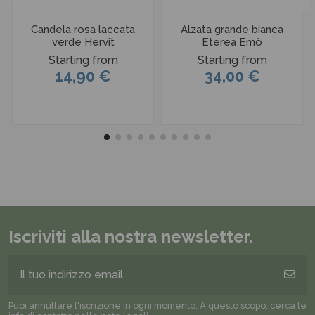
Candela rosa laccata
Alzata grande bianca
verde Hervit
Eterea Emò
Starting from
Starting from
14,90 €
34,00 €
Iscriviti alla nostra newsletter.
Puoi annullare l'iscrizione in ogni momento. A questo scopo, cerca le