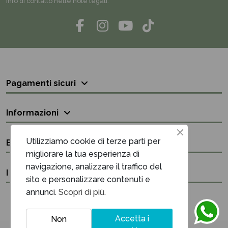
info di contatto nelle note legali.
Pagamenti sicuri
Informazioni
Utilizziamo cookie di terze parti per
Bisogno di aiuto?
migliorare la tua esperienza di
navigazione, analizzare il traffico del
I nostri contatti
sito e personalizzare contenuti e
annunci.
Scopri di più.
Accetta i
Non