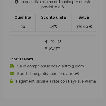
La quantità minima ordinabile per questo
prodotto è 6.
Quantità
Sconto unità
Salva
20
15%
370,60 €
BUGATTI
I nostri servizi
Se lo compri ora lo ricevi entro 3 giorni
Spedizione gratis superiore a 100€
Pagamenti sicuri e a rate con PayPal e Klarna