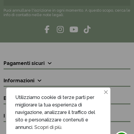
Puoi annullare l'iscrizione in ogni momento. A questo scopo, cerca le
info di contatto nelle note legali.
Pagamenti sicuri
Informazioni
Utilizziamo cookie di terze parti per
Bisogno di aiuto?
migliorare la tua esperienza di
navigazione, analizzare il traffico del
I nostri contatti
sito e personalizzare contenuti e
annunci.
Scopri di più.