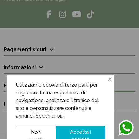
Pagamenti sicuri
Informazioni
Utilizziamo cookie di terze parti per
Bisogno di aiuto?
migliorare la tua esperienza di
navigazione, analizzare il traffico del
I nostri contatti
sito e personalizzare contenuti e
annunci.
Scopri di più.
Accetta i
Non