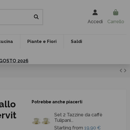
Accedi
Carrello
cucina
Piante e Fiori
Saldi
 AGOSTO 2026
allo
Potrebbe anche piacerti
rvit
Set 2 Tazzine da caffè
Tulipani...
Starting from
19,90 €