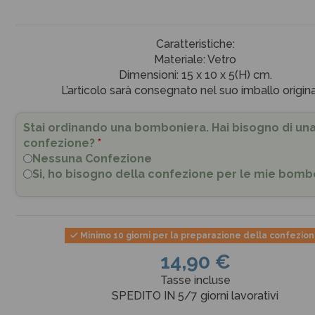
Caratteristiche:
Materiale: Vetro
Dimensioni: 15 x 10 x 5(H) cm.
L’articolo sarà consegnato nel suo imballo origina
Stai ordinando una bomboniera. Hai bisogno di un
confezione?
*
Nessuna Confezione
Si, ho bisogno della confezione per le mie bomb
Minimo 10 giorni per la preparazione della confezio
14,90 €
Tasse incluse
SPEDITO IN 5/7 giorni lavorativi