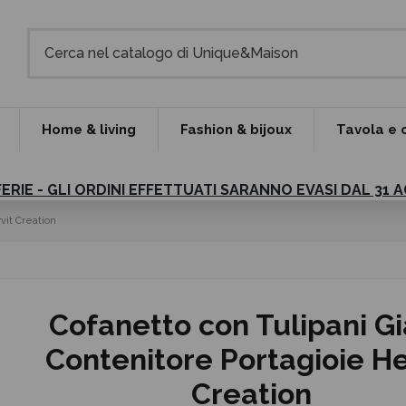
Home & living
Fashion & bijoux
Tavola e 
FERIE - GLI ORDINI EFFETTUATI SARANNO EVASI DAL 31
vit Creation
Cofanetto con Tulipani Gi
Contenitore Portagioie He
Creation