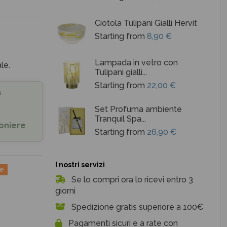
Ciotola Tulipani Gialli Hervit
Starting from
8,90 €
Lampada in vetro con
le.
Tulipani gialli...
Starting from
22,00 €
a
Set Profuma ambiente
Tranquil Spa...
oniere
Starting from
26,90 €
I nostri servizi
ne
Se lo compri ora lo ricevi entro 3
giorni
Spedizione gratis superiore a 100€
Pagamenti sicuri e a rate con