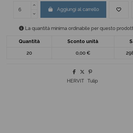
Aggiungi al carrello
La quantità minima ordinabile per questo prodott
Quantità
Sconto unità
S
20
0,00 €
29
HERVIT
Tulip