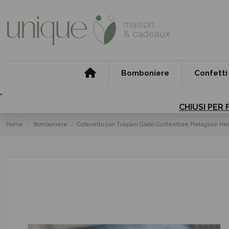
Bomboniere
Confetti
.
CHIUSI PER 
Home
Bomboniere
Cofanetto con Tulipani Giallo Contenitore Portagioie Her