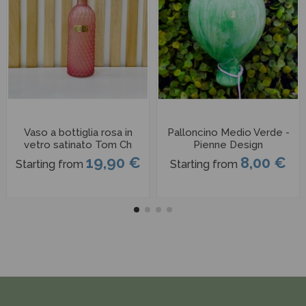
Vaso a bottiglia rosa in
Palloncino Medio Verde -
vetro satinato Tom Ch
Pienne Design
19,90 €
8,00 €
Starting from
Starting from