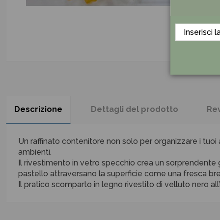
Descrizione
Dettagli del prodotto
Re
Un raffinato contenitore non solo per organizzare i tuo
ambienti.
Il rivestimento in vetro specchio crea un sorprendente gi
pastello attraversano la superficie come una fresca br
Il pratico scomparto in legno rivestito di velluto nero a