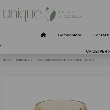
Bomboniere
Confetti
.
CHIUSI PER 
Home
Bomboniere
Vaso vetro bicolore arancio e giallo Tognana