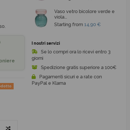
Vaso vetro bicolore verde e
viola...
Starting from
14,90 €
so.
a
I nostri servizi
Se lo compri ora lo ricevi entro 3
giorni
oniere
Spedizione gratis superiore a 100€
Pagamenti sicuri e a rate con
PayPal e Klarna
rodotto