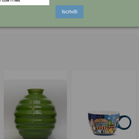
Iscriviti
Ancora nessuna recensione da parte degli utenti.