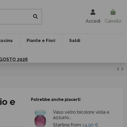
Accedi
Carrello
cucina
Piante e Fiori
Saldi
 AGOSTO 2026
io e
Potrebbe anche piacerti
Vaso vetro bicolore viola e
azzurro...
Starting from
14,90 €