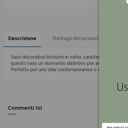
Descrizione
Dettagli del prodotto
Re
Vaso decorativo bicolore in vetro, caratterizzato da una 
questo vaso un elemento distintivo per arricchire quals
Perfetto per uno stile contemporaneo o eclettico.
Commenti (0)