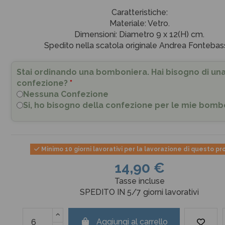
Caratteristiche:
Materiale: Vetro.
Dimensioni: Diametro 9 x 12(H) cm.
Spedito nella scatola originale Andrea Fontebas
Stai ordinando una bomboniera. Hai bisogno di un
confezione?
*
Nessuna Confezione
Si, ho bisogno della confezione per le mie bomb
Minimo 10 giorni lavorativi per la lavorazione di questo p
14,90 €
Tasse incluse
SPEDITO IN 5/7 giorni lavorativi
Aggiungi al carrello