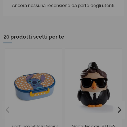
Ancora nessuna recensione da parte degli utenti.
20 prodotti scelti per te
Lunch box Stitch Disney
Goofi Jack dei BLUES