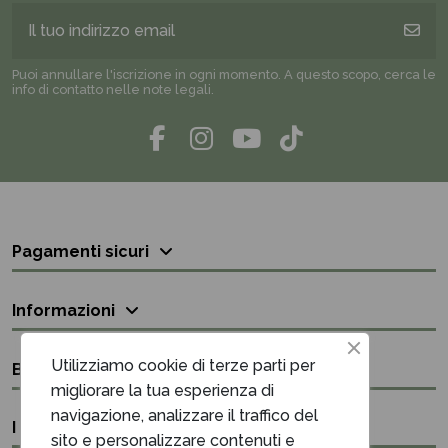
Puoi annullare l'iscrizione in ogni momento. A questo scopo, cerca le
info di contatto nelle note legali.
Pagamenti sicuri
Informazioni
Utilizziamo cookie di terze parti per
Bisogno di aiuto?
migliorare la tua esperienza di
navigazione, analizzare il traffico del
I nostri contatti
sito e personalizzare contenuti e