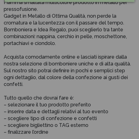
Fiamma smaltata multicolore prodotto in metallo per
pressofusione.
Gadget in Metallo di Ottima Qualità, non perde la
cromatura e la lucentezza con il passare del tempo.
Bomboniera e Idea Regalo, puoi sceglierlo tra tante
combinazioni: nappina, cerchio in pelle, moschettone,
portachiavi e ciondolo.
Acquista comodamente online e lasciati ispirare dalla
nostra selezione di bomboniere uniche e di alta qualità.
Sul nostro sito potrai definire in pochi e semplici step
ogni dettaglio, dal colore della confezione ai gusti dei
confetti.
Tutto quello che dovrai fare è:
– selezionare il tuo prodotto preferito
– inserire data e dettagli relativi al tuo evento
– scegliere tipo di confezione e confetti
– scegliere bigliettino o TAG esterno
– finalizzare l’ordine