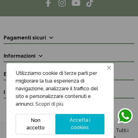
Pagamenti sicuri
Informazioni
Utilizziamo cookie di terze parti per
Bisogno di aiuto?
migliorare la tua esperienza di
navigazione, analizzare il traffico del
I nostri contatti
sito e personalizzare contenuti e
annunci.
Scopri di più.
Accetta i
Non
cookies
accetto
Unique Maison & Cadeaux P.iva 03394220614 Tutti i
diritti sono riservati - Powered by
Netrise