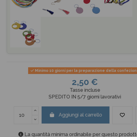
Minimo 10 giorni per la preparazione della confezio
2,50 €
Tasse incluse
SPEDITO IN 5/7 giorni lavorativi
Aggiungi al carrello
La quantità minima ordinabile per questo prodott