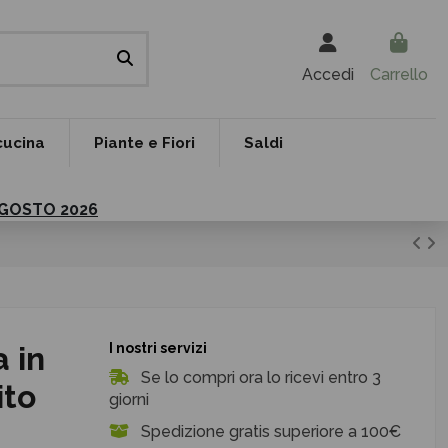
Accedi
Carrello
cucina
Piante e Fiori
Saldi
 AGOSTO 2026
 in
I nostri servizi
Se lo compri ora lo ricevi entro 3
ito
giorni
Spedizione gratis superiore a 100€