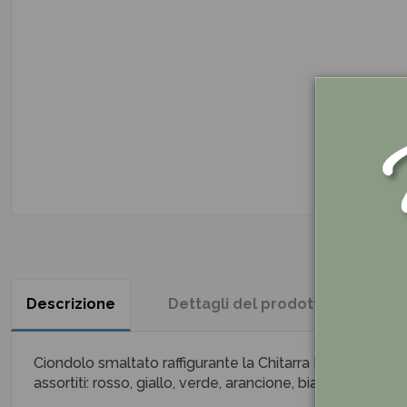
Descrizione
Dettagli del prodotto
Re
Ciondolo smaltato raffigurante la Chitarra Elettrica, sembr
assortiti: rosso, giallo, verde, arancione, bianco. (5 modell