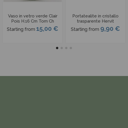
Vaso in vetro verde Clair
Portatealite in cristallo
Pois H.16 Cm Tom Ch
trasparente Hervit
15,00 €
9,90 €
Starting from
Starting from