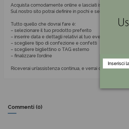
Acquista comodamente online e lasciati ispirare dalla n
Sul nostro sito potrai definire in pochi e semplici step o
Tutto quello che dovrai fare è:
– selezionare il tuo prodotto preferito
– inserire data e dettagli relativi al tuo evento
– scegliere tipo di confezione e confetti
– scegliere bigliettino o TAG esterno
– finalizzare l’ordine
Riceverai un’assistenza continua, e verrai contattata/
Commenti (0)