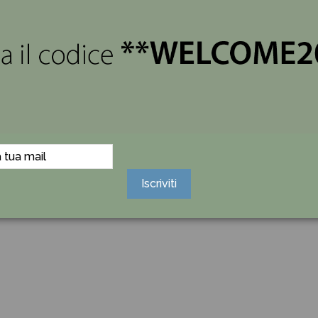
ostra selezione di bomboniere uniche e di alta qualità.
gni dettaglio, dal colore della confezione ai gusti dei confetti
o dal nostro team che si occupa di EVENTI a DISTANZA, ed ins
Iscriviti