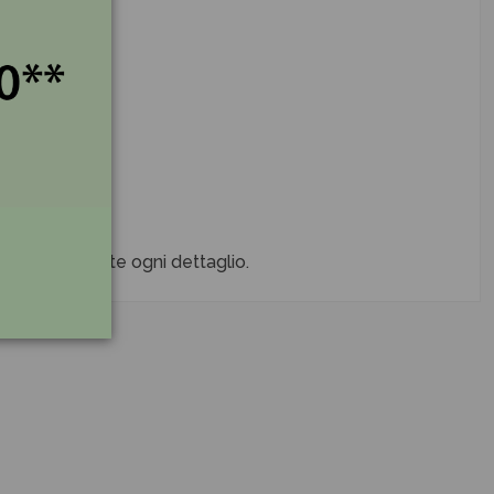
.
ieme definirete ogni dettaglio.