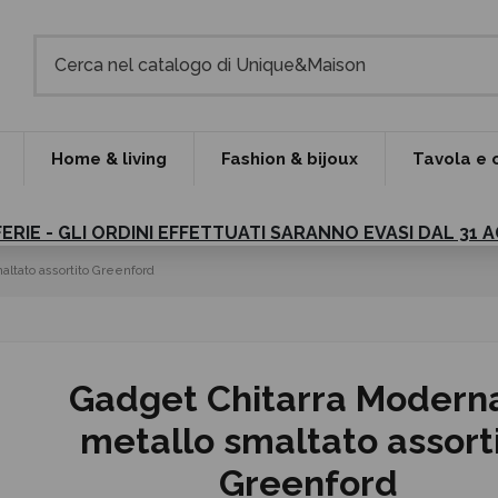
Home & living
Fashion & bijoux
Tavola e 
FERIE - GLI ORDINI EFFETTUATI SARANNO EVASI DAL 31
altato assortito Greenford
Gadget Chitarra Moderna
metallo smaltato assort
Greenford