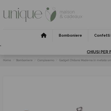
Bomboniere
Confetti
.
CHIUSI PER 
Home
Bomboniere
Compleanno
Gadget Chitarra Moderna in metallo sm