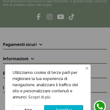
Puoi annullare l'iscrizione in ogni momento. A questo scopo, cerca le
info di contatto nelle note legali.
Pagamenti sicuri
Informazioni
Utilizziamo cookie di terze parti per
Bisogno di aiuto?
migliorare la tua esperienza di
navigazione, analizzare il traffico del
I nostri contatti
sito e personalizzare contenuti e
annunci.
Scopri di più.
Accetta i