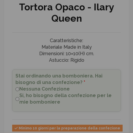
Tortora Opaco - Ilary
Queen
Caratteristiche:
Materiale Made in Italy
Dimensioni: 10×10(H) cm.
Astuccio: Rigido
Stai ordinando una bomboniera. Hai
bisogno di una confezione?
*
Nessuna Confezione
Si, ho bisogno della confezione per le
mie bomboniere
Minimo 10 giorni per la preparazione della confezione