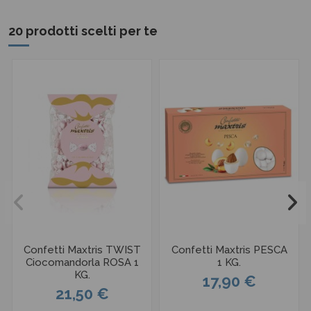
20 prodotti scelti per te
Confetti Maxtris TWIST
Confetti Maxtris PESCA
Ciocomandorla ROSA 1
1 KG.
KG.
17,90 €
21,50 €