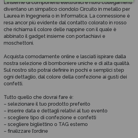
L'insieme di componenti elettronici e i loro collegamenti
diventano un simpatico ciondolo Circuito in metallo per
Laurea in Ingegneria o in Informatica. La connessione è
resa ancor più evidente dal contatto colorato in rosso
che richiama il colore delle nappine con il quale è
abbinato il gadget insieme con portachiavi e
moschettoni.
Acquista comodamente online e lasciati ispirare dalla
nostra selezione di bomboniere uniche e di alta qualità.
Sul nostro sito potrai definire in pochi e semplici step
ogni dettaglio, dal colore della confezione ai gusti dei
confetti.
Tutto quello che dovrai fare è:
– selezionare il tuo prodotto preferito
– inserire data e dettagli relativi al tuo evento
– scegliere tipo di confezione e confetti
– scegliere bigliettino o TAG esterno
– finalizzare l’ordine