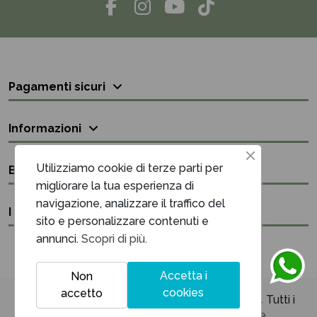
Pagamenti sicuri
Informazioni
Utilizziamo cookie di terze parti per
Bisogno di aiuto?
migliorare la tua esperienza di
navigazione, analizzare il traffico del
I nostri contatti
sito e personalizzare contenuti e
annunci.
Scopri di più.
Accetta i
Non
cookies
accetto
Unique Maison & Cadeaux P.iva 03394220614 Tutti i
diritti sono riservati - Powered by
Netrise