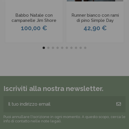
Babbo Natale con
Runner bianco con rami
campanelle Jim Shore
di pino Simple Day
100,00 €
42,90 €
Iscriviti alla nostra newsletter.
Puoi annullare l'iscrizione in ogni momento. A questo scopo, cerca le
info di contatto nelle note legali.