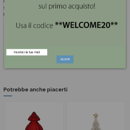
Questo grande albero di Natale è un'opera d'arte
scintillante che cattura la luce e crea un'atmosfera
magica nella tua casa.
Dettagli del prodotto
Reviews (0)
Iscriviti
Potrebbe anche piacerti