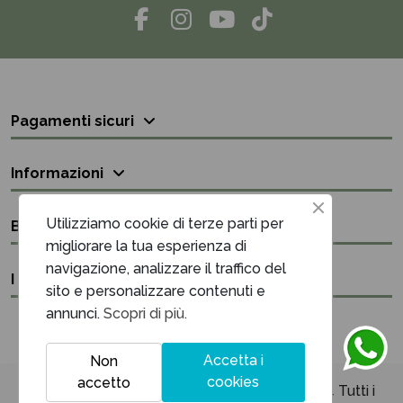
Pagamenti sicuri
Informazioni
Utilizziamo cookie di terze parti per
Bisogno di aiuto?
migliorare la tua esperienza di
navigazione, analizzare il traffico del
I nostri contatti
sito e personalizzare contenuti e
annunci.
Scopri di più.
Accetta i
Non
cookies
accetto
Unique Maison & Cadeaux P.iva 03394220614 Tutti i