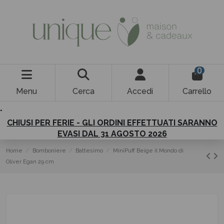
0
Menu
Cerca
Accedi
Carrello
.
CHIUSI PER FERIE - GLI ORDINI EFFETTUATI SARANNO
EVASI DAL 31 AGOSTO 2026
Home
Bomboniere
Battesimo
MiniPuff Beige il Mondo di
Oliver Egan 29 cm