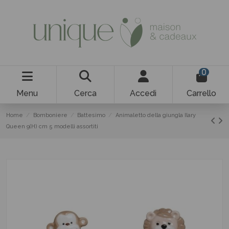
0
Menu
Cerca
Accedi
Carrello
Home
Bomboniere
Battesimo
Animaletto della giungla Ilary
Queen 9(H) cm 5 modelli assortiti