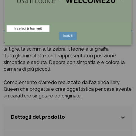
Descrizione
Iscriviti
Animaletto della giungla realizzato in 5 modelli assortiti:
la tigre, la scimmia, la zebra, il leone e la giraffa.
Tutti gli animaletti sono rappresentati in posizione
simpatica e seduta. Decora con simpatia e e colora la
camera di più piccoli.
Complemento d'arredo realizzato dall'azienda Ilary
Queen che progetta e crea oggettistica per casa avente
un carattere singolare ed originale.
Dettagli del prodotto