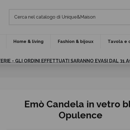
Home & living
Fashion & bijoux
Tavola e 
FERIE - GLI ORDINI EFFETTUATI SARANNO EVASI DAL 31
Emò Candela in vetro b
Opulence