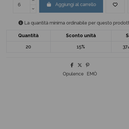
Aggiungi al carrello
La quantità minima ordinabile per questo prodott
Quantità
Sconto unità
S
20
15%
37
Opulence
EMÒ