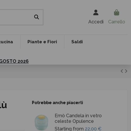
Accedi
Carrello
cucina
Piante e Fiori
Saldi
 AGOSTO 2026
lù
Potrebbe anche piacerti
Emò Candela in vetro
celeste Opulence
Starting from
22,00 €