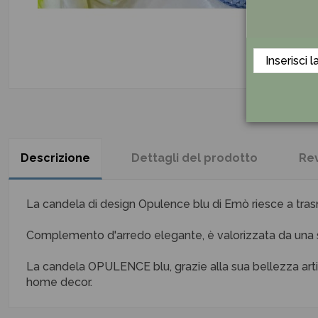
Descrizione
Dettagli del prodotto
Re
La candela di design Opulence blu di Emò riesce a tra
Complemento d'arredo elegante, è valorizzata da una sc
La candela OPULENCE blu, grazie alla sua bellezza arti
home decor.