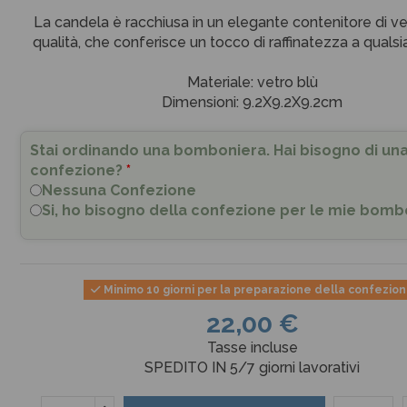
La candela è racchiusa in un elegante contenitore di vet
qualità, che conferisce un tocco di raffinatezza a qualsi
Materiale: vetro blù
Dimensioni: 9.2X9.2X9.2cm
Stai ordinando una bomboniera. Hai bisogno di un
confezione?
*
Nessuna Confezione
Si, ho bisogno della confezione per le mie bomb
Minimo 10 giorni per la preparazione della confezio
22,00 €
Tasse incluse
SPEDITO IN 5/7 giorni lavorativi