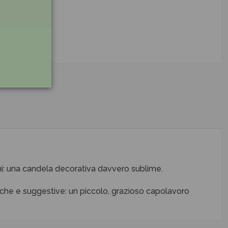
ni: una candela decorativa davvero sublime.
iche e suggestive: un piccolo, grazioso capolavoro