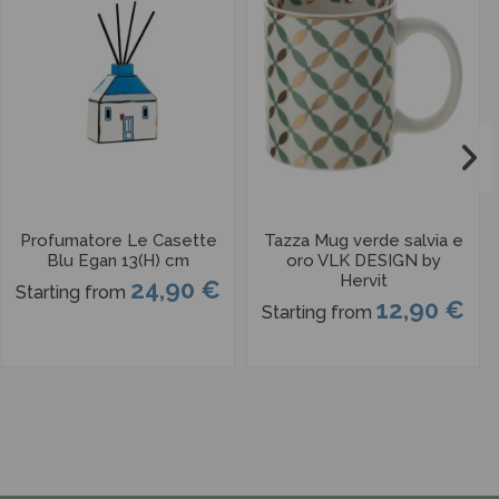
Profumatore Le Casette
Tazza Mug verde salvia e
Blu Egan 13(H) cm
oro VLK DESIGN by
Hervit
24,90 €
Starting from
12,90 €
Starting from