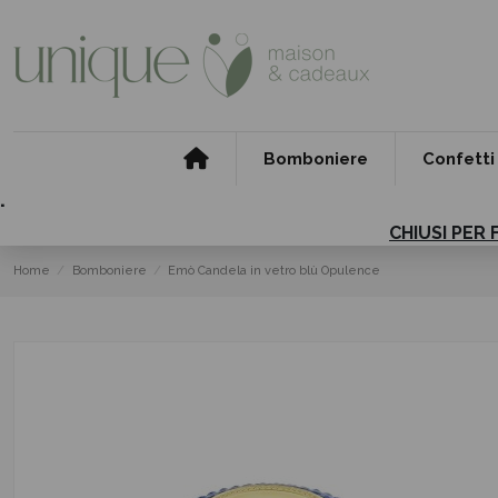
Bomboniere
Confetti
.
CHIUSI PER 
Home
Bomboniere
Emò Candela in vetro blù Opulence