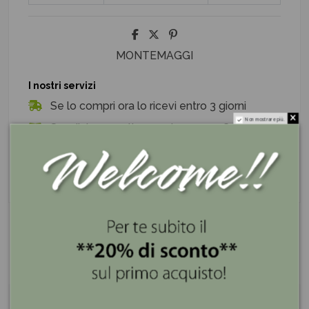
MONTEMAGGI
I nostri servizi
Se lo compri ora lo ricevi entro 3 giorni
Non mostrare più.
Spedizione gratis superiore a 100€
Pagamenti sicuri e a rate con PayPal e Klarna
Descrizione