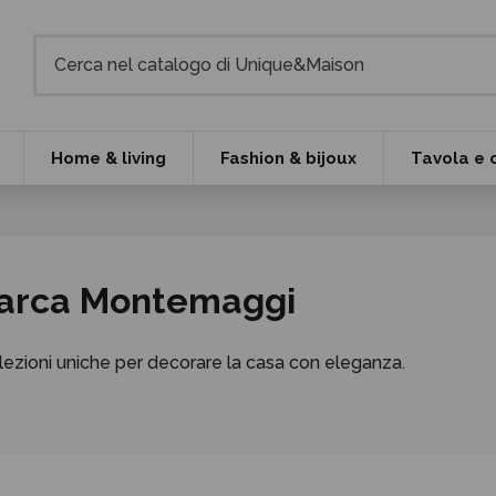
Home & living
Fashion & bijoux
Tavola e 
 marca Montemaggi
llezioni uniche per decorare la casa con eleganza.