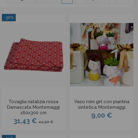
-30%
Tovaglia natalizia rossa
Vaso mini girl con piantina
Damascata Montemaggi
sintetica Montemaggi
160x300 cm
9,00 €
31,43 €
44,90 €