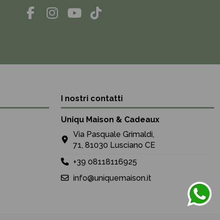
I nostri contatti
Uniqu Maison & Cadeaux
Via Pasquale Grimaldi,
71, 81030 Lusciano CE
+39 08118116925
info@uniquemaison.it