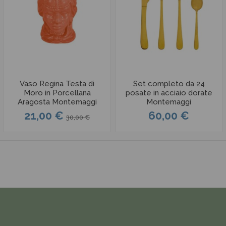
Vaso Regina Testa di
Set completo da 24
Moro in Porcellana
posate in acciaio dorate
Aragosta Montemaggi
Montemaggi
21,00 €
60,00 €
30,00 €