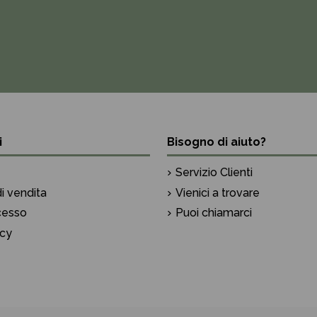
i
Bisogno di aiuto?
Servizio Clienti
i vendita
Vienici a trovare
ecesso
Puoi chiamarci
icy