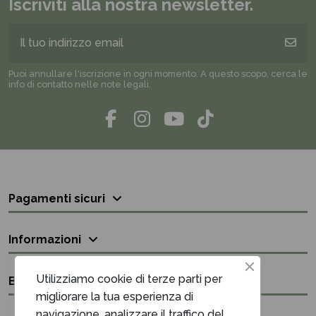
Iscriviti alla nostra newsletter.
Puoi annullare l'iscrizione in ogni momento. A questo scopo, cerca le
info di contatto nelle note legali.
Pagamenti sicuri
Informazioni
Utilizziamo cookie di terze parti per
Bisogno di aiuto?
migliorare la tua esperienza di
navigazione, analizzare il traffico del