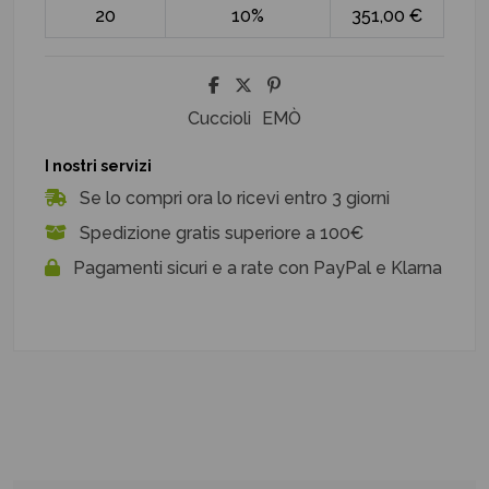
20
10%
351,00 €
Cuccioli
EMÒ
I nostri servizi
Se lo compri ora lo ricevi entro 3 giorni
Spedizione gratis superiore a 100€
Pagamenti sicuri e a rate con PayPal e Klarna