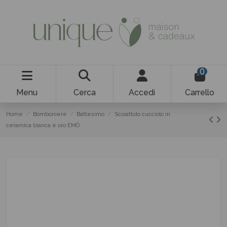
0
Menu
Cerca
Accedi
Carrello
Home
Bomboniere
Battesimo
Scoiattolo cucciolo in
ceramica bianca e oro EMÒ