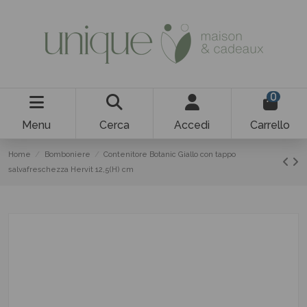
0
Menu
Cerca
Accedi
Carrello
Home
Bomboniere
Contenitore Botanic Giallo con tappo
salvafreschezza Hervit 12,5(H) cm