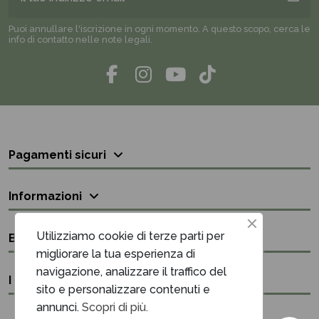
Puoi annullare l'iscrizione in ogni momento. A questo scopo, cerca le
info di contatto nelle note legali.
Pagamenti sicuri
Informazioni
Utilizziamo cookie di terze parti per
Bisogno di aiuto?
migliorare la tua esperienza di
navigazione, analizzare il traffico del
I nostri contatti
sito e personalizzare contenuti e
annunci.
Scopri di più.