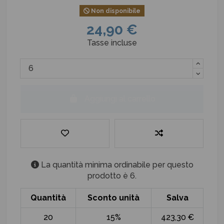
Non disponibile
24,90 €
Tasse incluse
Aggiungi al carrello
La quantità minima ordinabile per questo
prodotto è 6.
Quantità
Sconto unità
Salva
20
15%
423,30 €