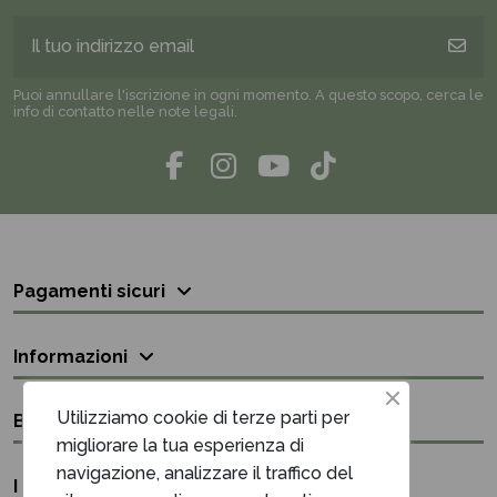
Puoi annullare l'iscrizione in ogni momento. A questo scopo, cerca le
info di contatto nelle note legali.
Pagamenti sicuri
Informazioni
Utilizziamo cookie di terze parti per
Bisogno di aiuto?
migliorare la tua esperienza di
navigazione, analizzare il traffico del
I nostri contatti