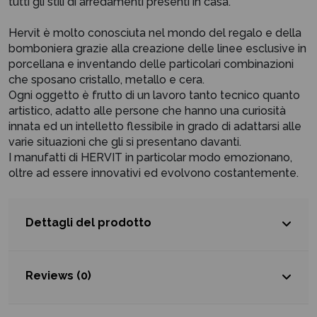
tutti gli stili di arredamenti presenti in casa.
Hervit è molto conosciuta nel mondo del regalo e della
bomboniera grazie alla creazione delle linee esclusive in
porcellana e inventando delle particolari combinazioni
che sposano cristallo, metallo e cera.
Ogni oggetto è frutto di un lavoro tanto tecnico quanto
artistico, adatto alle persone che hanno una curiosità
innata ed un intelletto flessibile in grado di adattarsi alle
varie situazioni che gli si presentano davanti.
I manufatti di HERVIT in particolar modo emozionano,
oltre ad essere innovativi ed evolvono costantemente.
Dettagli del prodotto
Reviews (0)