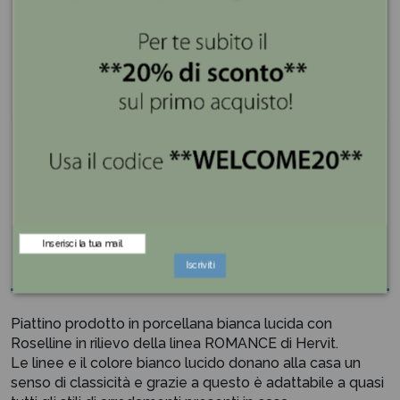
Spedizione gratis superiore a 100€
Pagamenti sicuri e a rate con PayPal e Klarna
Descrizione
Iscriviti
Piattino prodotto in porcellana bianca lucida con
Roselline in rilievo della linea ROMANCE di Hervit.
Le linee e il colore bianco lucido donano alla casa un
senso di classicità e grazie a questo è adattabile a quasi