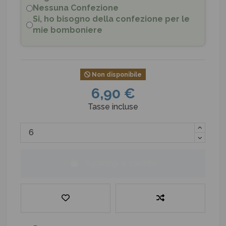
Nessuna Confezione
Si, ho bisogno della confezione per le
mie bomboniere
Non disponibile
6,90 €
Tasse incluse
Aggiungi al carrello