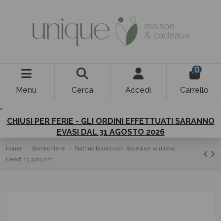
0
Menu
Cerca
Accedi
Carrello
.
CHIUSI PER FERIE - GLI ORDINI EFFETTUATI SARANNO
EVASI DAL 31 AGOSTO 2026
Home
Bomboniere
Piattino Bianco con Roselline in rilievo
Hervit 15,5x13 cm