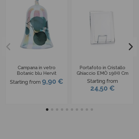
Campana in vetro
Portafoto in Cristallo
Botanic blu Hervit
Ghiaccio EMÒ 19(H) Cm
9,90 €
Starting from
Starting from
24,50 €