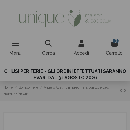
0
Menu
Cerca
Accedi
Carrello
.
CHIUSI PER FERIE - GLI ORDINI EFFETTUATI SARANNO
EVASI DAL 31 AGOSTO 2026
Home
Bomboniere
Angelo Azzurro in preghiera con luce Led
Hervit 18(H) Cm