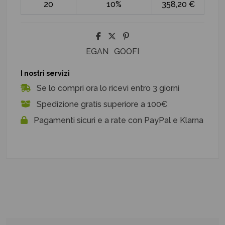
20
10%
358,20 €
EGAN
GOOFI
I nostri servizi
Se lo compri ora lo ricevi entro 3 giorni
Spedizione gratis superiore a 100€
Pagamenti sicuri e a rate con PayPal e Klarna