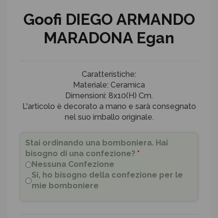
Goofi DIEGO ARMANDO
MARADONA Egan
Caratteristiche:
Materiale: Ceramica
Dimensioni: 8x10(H) Cm.
L'articolo è decorato a mano e sarà consegnato
nel suo imballo originale.
Stai ordinando una bomboniera. Hai
bisogno di una confezione?
*
Nessuna Confezione
Si, ho bisogno della confezione per le
mie bomboniere