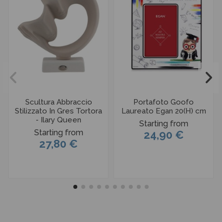
Scultura Abbraccio
Portafoto Goofo
Stilizzato In Gres Tortora
Laureato Egan 20(H) cm
- Ilary Queen
Starting from
Starting from
24,90 €
27,80 €