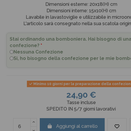
Dimensioni esterne: 20x18(H) cm
Dimensioni interne: 15x10(H) cm
Lavabile in lavastoviglie e utilizzabile in microon
L'articolo sarà consegnato nella sua scatola origin
Stai ordinando una bomboniera. Hai bisogno di un
confezione?
*
Nessuna Confezione
Si, ho bisogno della confezione per le mie bomb
Minimo 10 giorni per la preparazione della confezio
24,90 €
Tasse incluse
SPEDITO IN 5/7 giorni lavorativi
Aggiungi al carrello