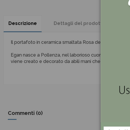
Descrizione
Dettagli del prodotto
Re
Il portafoto in ceramica smaltata Rosa della Carica dei 1
Egan nasce a Pollenza, nel laborioso cuore delle Marche,
viene creato e decorato da abili mani che tramandano i
Commenti (0)