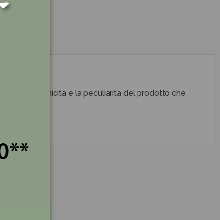
i bambini.
tivo con l’unicità e la peculiarità del prodotto che