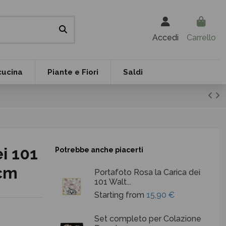
Accedi
Carrello
cucina
Piante e Fiori
Saldi
i 101
Potrebbe anche piacerti
 cm
Portafoto Rosa la Carica dei
101 Walt...
Starting from
15,90 €
Set completo per Colazione