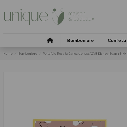
Bomboniere
Confetti
Home
Bomboniere
Portafoto Rosa la Carica dei 101 Walt Disney Egan 18(H)