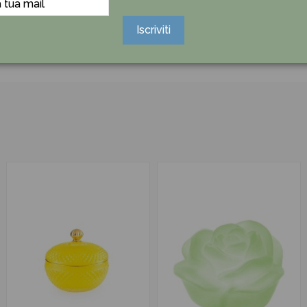
Iscriviti
Ancora nessuna recensione da parte degli utenti.