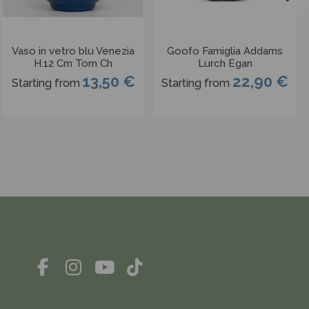
Vaso in vetro blu Venezia
Goofo Famiglia Addams
H.12 Cm Tom Ch
Lurch Egan
13,50 €
22,90 €
Starting from
Starting from