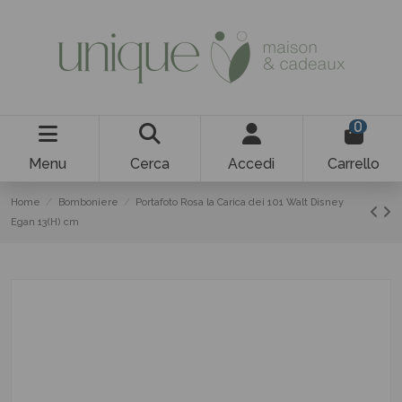
0
Menu
Cerca
Accedi
Carrello
Home
Bomboniere
Portafoto Rosa la Carica dei 101 Walt Disney
Egan 13(H) cm