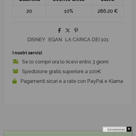
20
10%
286,20 €
DISNEY
EGAN
LA CARICA DEI 101
I nostri servizi
Se lo compri ora lo ricevi entro 3 giorni
Spedizione gratis superiore a 100€
Pagamenti sicuri e a rate con PayPal e Klarna
Non mostrare più.