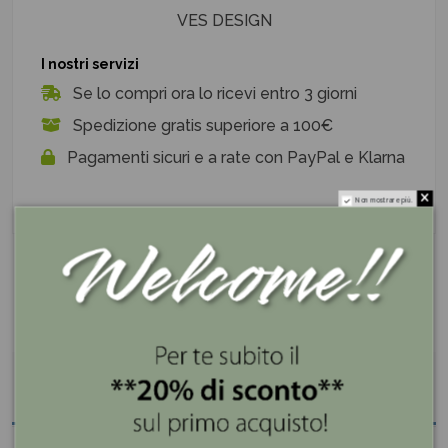
VES DESIGN
I nostri servizi
Se lo compri ora lo ricevi entro 3 giorni
Spedizione gratis superiore a 100€
Pagamenti sicuri e a rate con PayPal e Klarna
Non mostrare più.
Descrizione