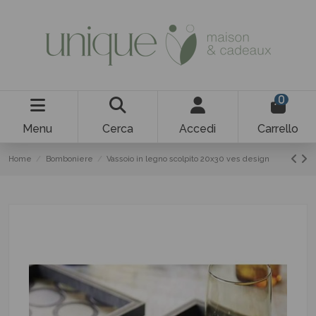
0
Menu
Cerca
Accedi
Carrello
Home
Bomboniere
Vassoio in legno scolpito 20x30 ves design