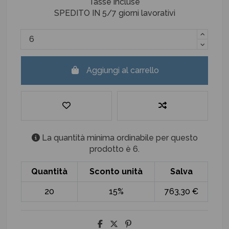
Tasse incluse
SPEDITO IN 5/7 giorni lavorativi
Aggiungi al carrello
La quantità minima ordinabile per questo
prodotto è 6.
Quantità
Sconto unità
Salva
20
15%
763,30 €