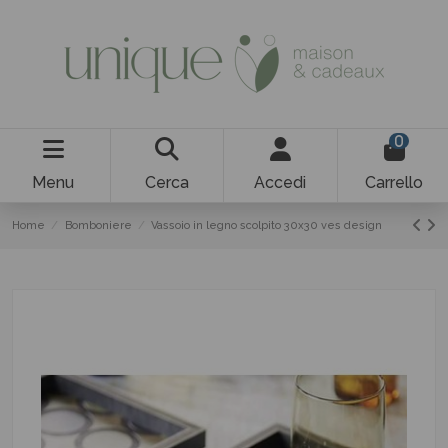
0
Menu
Cerca
Accedi
Carrello
Home
Bomboniere
Vassoio in legno scolpito 30x30 ves design