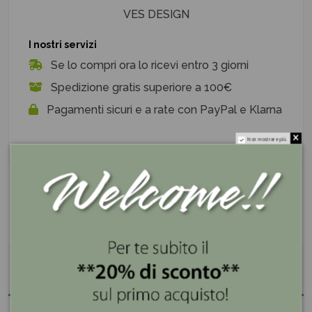
VES DESIGN
I nostri servizi
Se lo compri ora lo ricevi entro 3 giorni
Spedizione gratis superiore a 100€
Pagamenti sicuri e a rate con PayPal e Klarna
Non mostrare più.
Descrizione