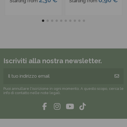
2,30 €
6,90 €
Starting from
Starting from
Iscriviti alla nostra newsletter.
Puoi annullare l'iscrizione in ogni momento. A questo scopo, cerca le
info di contatto nelle note legali.