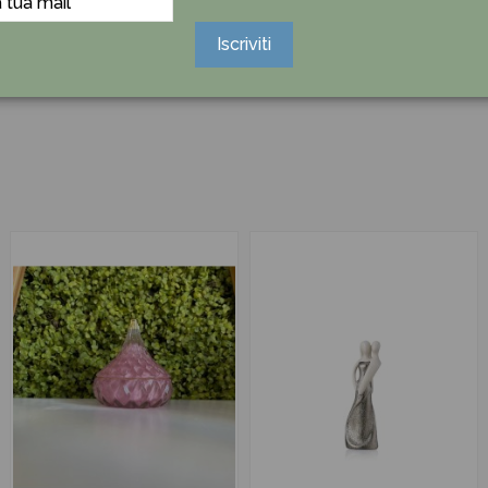
Iscriviti
Ancora nessuna recensione da parte degli utenti.