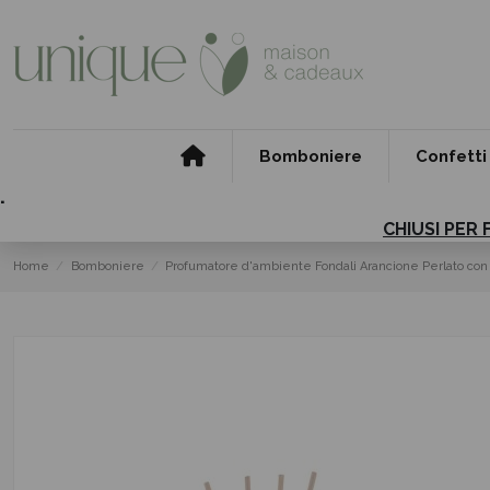
Bomboniere
Confetti
.
CHIUSI PER 
Home
Bomboniere
Profumatore d'ambiente Fondali Arancione Perlato co