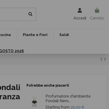
Accedi
Carrello
cucina
Piante e Fiori
Saldi
 AGOSTO 2026
ndali
Potrebbe anche piacerti
granza
Profumatore d'ambiente
Fondali Nero...
Starting from
25,00 €