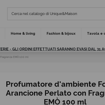
Home & living
Fashion & bijoux
Tavola e 
FERIE - GLI ORDINI EFFETTUATI SARANNO EVASI DAL 31
n Fragranza EMÒ 100 ml
Profumatore d'ambiente Fo
Arancione Perlato con Fra
EMÒ 100 ml