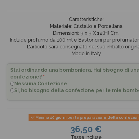
Caratteristiche:
Materiale: Cristallo e Porcellana
Dimensioni: 9 x 9 X 12(H) Cm.
Include profumo da 100 ml e Bastoncini per profumatore
L'articolo sarà consegnato nel suo imballo origina
Made in Italy
Stai ordinando una bomboniera. Hai bisogno di un
confezione?
*
Nessuna Confezione
Si, ho bisogno della confezione per le mie bomb
Minimo 10 giorni per la preparazione della confezio
36,50 €
Tasse incluse