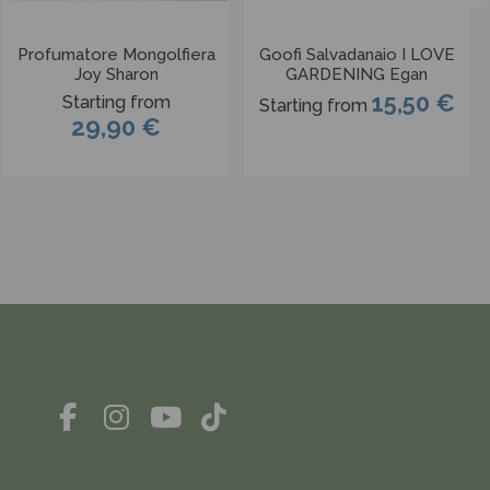
Profumatore Mongolfiera
Goofi Salvadanaio I LOVE
Joy Sharon
GARDENING Egan
15,50 €
Starting from
Starting from
29,90 €