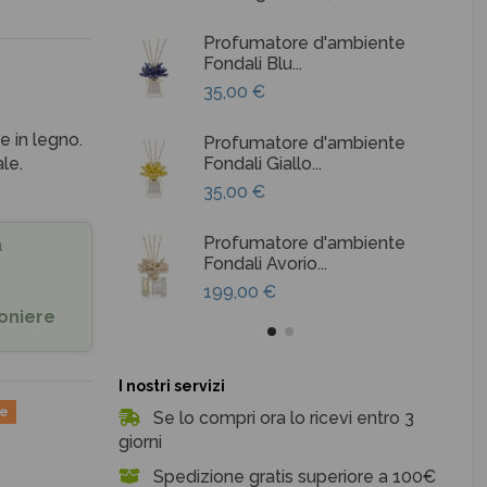
Profumatore d'ambiente
Fondali Blu...
35,00 €
 in legno.
Profumatore d'ambiente
le.
Fondali Giallo...
35,00 €
Profumatore d'ambiente
a
Fondali Avorio...
199,00 €
oniere
I nostri servizi
ne
Se lo compri ora lo ricevi entro 3
giorni
Spedizione gratis superiore a 100€