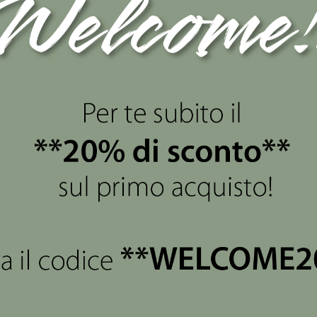
views
(0)
di 4 bastoncini diffondi fragranza.
va il Cuore" ed è caratterizzata da un disegno di casette, co
a linea dando uno stile semplice e divertente allo stesso t
 affermando la sua filosofia di armonizzare lo sviluppo produt
l loro mestiere di generazione in generazione.