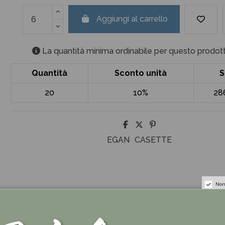
Aggiungi al carrello
La quantità minima ordinabile per questo prodott
Quantità
Sconto unità
S
20
10%
28
EGAN
CASETTE
Non