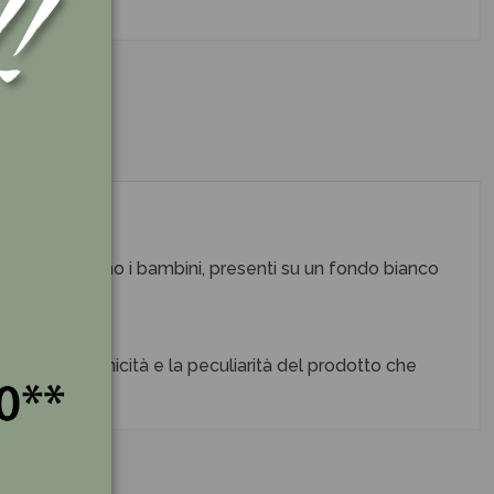
me le immaginano i bambini, presenti su un fondo bianco
empo.
tivo con l’unicità e la peculiarità del prodotto che