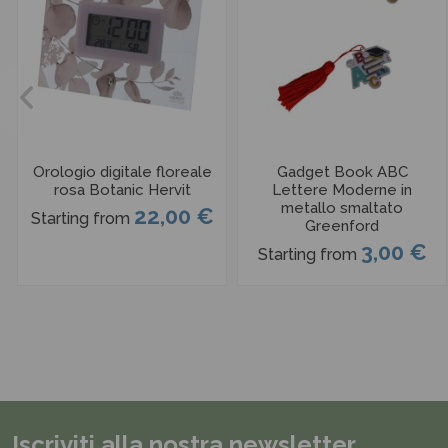
Orologio digitale floreale
Gadget Book ABC
rosa Botanic Hervit
Lettere Moderne in
metallo smaltato
22,00 €
Starting from
Greenford
3,00 €
Starting from
Iscriviti alla nostra newsletter.