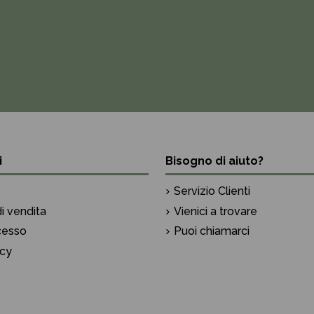
i
Bisogno di aiuto?
Servizio Clienti
i vendita
Vienici a trovare
ecesso
Puoi chiamarci
icy