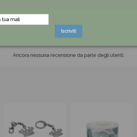
Iscriviti
Ancora nessuna recensione da parte degli utenti.