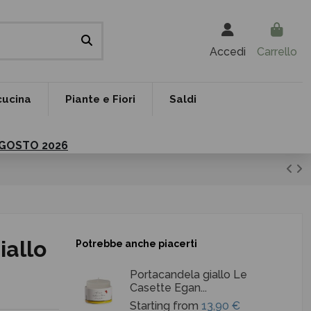
Accedi
Carrello
cucina
Piante e Fiori
Saldi
 AGOSTO 2026
iallo
Potrebbe anche piacerti
Portacandela giallo Le
Casette Egan...
Starting from
13,90 €