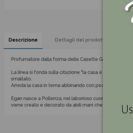
Descrizione
Dettagli del prodotto
Re
Profumatore dalla forma delle Casette Gialle completo 
La linea si fonda sulla citazione "la casa è dove si tro
smaltato.
Arreda la casa in tema abbinando con pezzi della stess
Egan nasce a Pollenza, nel laborioso cuore delle Marche,
viene creato e decorato da abili mani che tramandano i