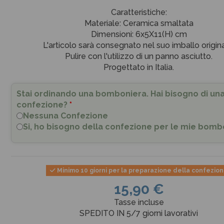
Caratteristiche:
Materiale: Ceramica smaltata
Dimensioni: 6x5X11(H) cm
L'articolo sarà consegnato nel suo imballo origina
Pulire con l'utilizzo di un panno asciutto.
Progettato in Italia.
Stai ordinando una bomboniera. Hai bisogno di un
confezione?
*
Nessuna Confezione
Si, ho bisogno della confezione per le mie bomb
Minimo 10 giorni per la preparazione della confezio
15,90 €
Tasse incluse
SPEDITO IN 5/7 giorni lavorativi