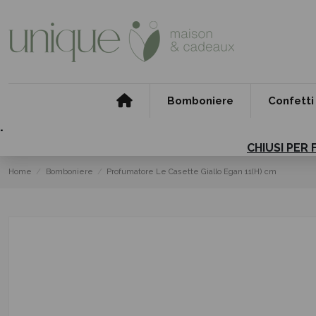
Bomboniere
Confetti
.
CHIUSI PER 
Home
Bomboniere
Profumatore Le Casette Giallo Egan 11(H) cm