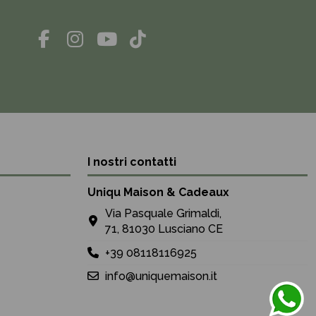
I nostri contatti
Uniqu Maison & Cadeaux
Via Pasquale Grimaldi,
71, 81030 Lusciano CE
+39 08118116925
info@uniquemaison.it