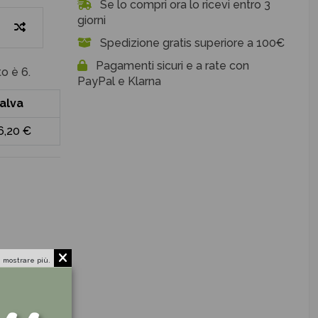
Se lo compri ora lo ricevi entro 3
giorni
Spedizione gratis superiore a 100€
Pagamenti sicuri e a rate con
o è 6.
PayPal e Klarna
alva
6,20 €
 mostrare più.