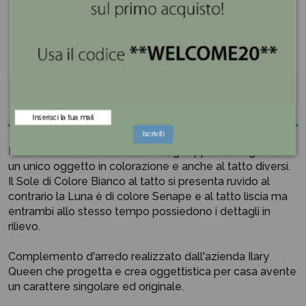
Descrizione
Iscriviti
Il Profumatore con Sole e Luna, gli opposti, raffigurati in
un unico oggetto in colorazione e anche al tatto diversi.
Il Sole di Colore Bianco al tatto si presenta ruvido al
contrario la Luna è di colore Senape e al tatto liscia ma
entrambi allo stesso tempo possiedono i dettagli in
rilievo.
Complemento d'arredo realizzato dall'azienda Ilary
Queen che progetta e crea oggettistica per casa avente
un carattere singolare ed originale.