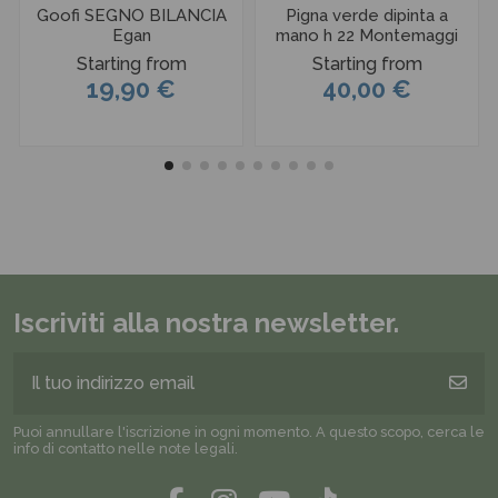
Goofi SEGNO BILANCIA
Pigna verde dipinta a
Egan
mano h 22 Montemaggi
Starting from
Starting from
19,90 €
40,00 €
Iscriviti alla nostra newsletter.
Puoi annullare l'iscrizione in ogni momento. A questo scopo, cerca le
info di contatto nelle note legali.