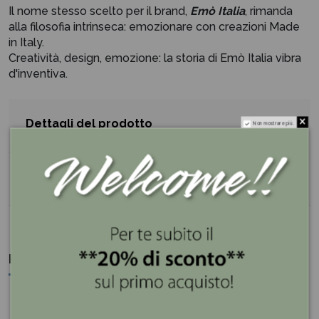
Il nome stesso scelto per il brand,
Emò Italia
, rimanda
alla filosofia intrinseca: emozionare con creazioni Made
in Italy.
Creatività, design, emozione: la storia di Emò Italia vibra
d'inventiva.
Dettagli del prodotto
Non mostrare più.
Reviews (0)
Potrebbe anche piacerti