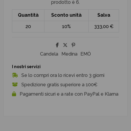
prodotto è 6.
Quantità
Sconto unità
Salva
20
10%
333,00 €
Candela
Medina
EMÒ
I nostri servizi
Se lo compri ora lo ricevi entro 3 giorni
Spedizione gratis superiore a 100€
Pagamenti sicuri e a rate con PayPal e Klarna