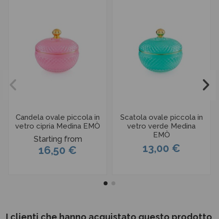
Candela ovale piccola in
Scatola ovale piccola in
vetro cipria Medina EMÒ
vetro verde Medina
EMÒ
Starting from
13,00 €
16,50 €
I clienti che hanno acquistato questo prodotto